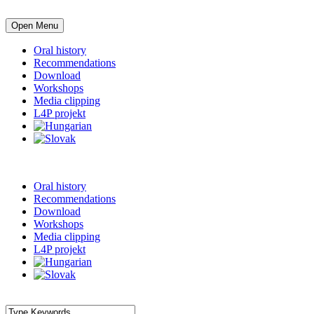
Open Menu
Oral history
Recommendations
Download
Workshops
Media clipping
L4P projekt
Oral history
Recommendations
Download
Workshops
Media clipping
L4P projekt