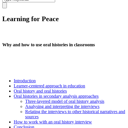
Learning for Peace
Why and how to use oral histories in classrooms
Introduction
Learner-centered approach in education
Oral history and oral histories
Oral histories in secondary analysis approaches
Three-layered model of oral history analysis
Analysing and interpreting the interviews
Relating the interviews to other historical narratives and
sources
How to work with an oral history interview
Conclusion